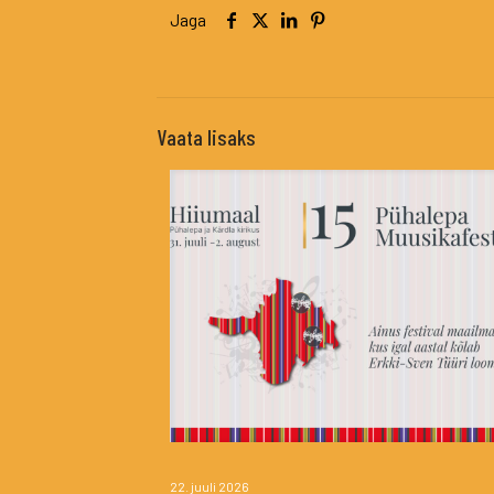
Jaga
Vaata lisaks
22. juuli 2026