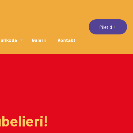
Piletid
uurikoda
Galerii
Kontakt
belieri!