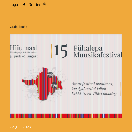
Jaga
Vaata lisaks
22. juuli 2026