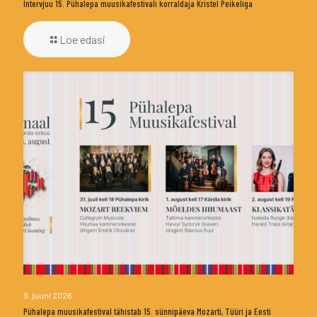
Intervjuu 15. Pühalepa muusikafestivali korraldaja Kristel Peikeliga
Loe edasi
9. juuni 2026
Pühalepa muusikafestival tähistab 15. sünnipäeva Mozarti, Tüüri ja Eesti