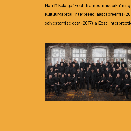
Mati Mikalaiga “Eesti trompetimuusika” ning
Kultuurkapitali interpreedi aastapreemia (20
salvestamise eest (2017) ja Eesti Interpreetide