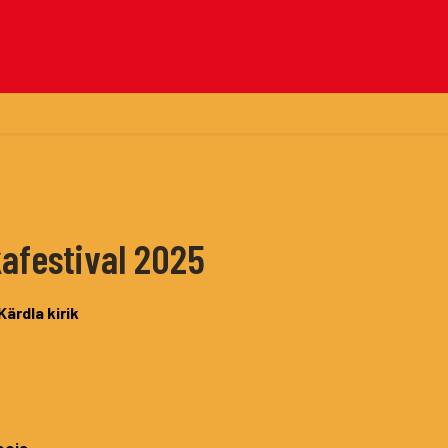
afestival 2025
Kärdla kirik
eoja