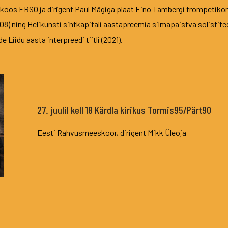
 koos ERSO ja dirigent Paul Mägiga plaat Eino Tambergi trompetikon
08) ning Helikunsti sihtkapitali aastapreemia silmapaistva solisti
 Liidu aasta interpreedi tiitli (2021).
27. juulil kell 18 Kärdla kirikus Tormis95/Pärt90
Eesti Rahvusmeeskoor, dirigent Mikk Üleoja