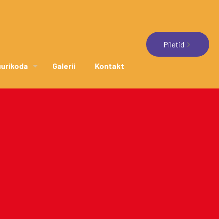
Piletid
uurikoda
Galerii
Kontakt