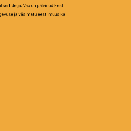
tsertidega. Vau on pälvinud Eesti
tegevuse ja väsimatu eesti muusika