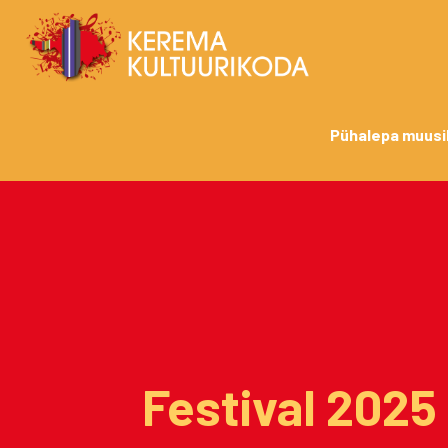
Pühalepa muusi
Festival 2025