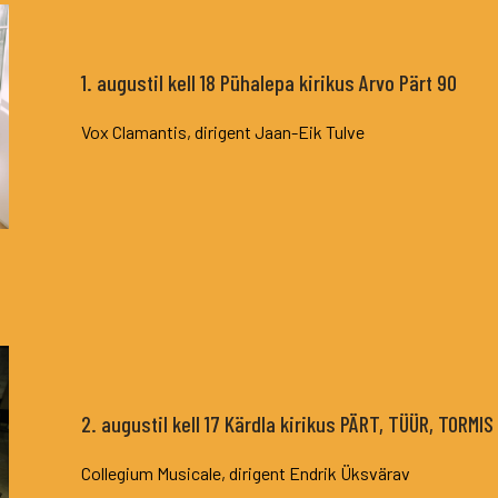
1. augustil kell 18 Pühalepa kirikus Arvo Pärt 90
Vox Clamantis, dirigent Jaan-Eik Tulve
2. augustil kell 17 Kärdla kirikus PÄRT, TÜÜR, TORMIS
Collegium Musicale, dirigent Endrik Üksvärav