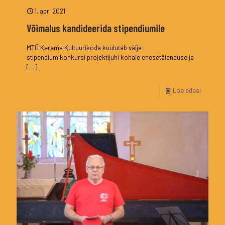
1. apr. 2021
Võimalus kandideerida stipendiumile
MTÜ Kerema Kultuurikoda kuulutab välja
stipendiumikonkursi projektijuhi kohale enesetäienduse ja
[…]
Loe edasi