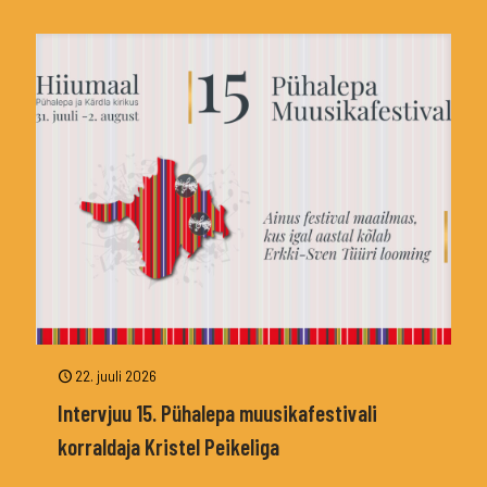
22. juuli 2026
Intervjuu 15. Pühalepa muusikafestivali
korraldaja Kristel Peikeliga