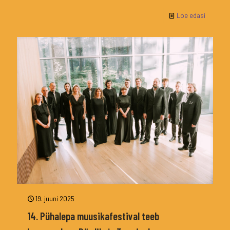
Loe edasi
19. juuni 2025
14. Pühalepa muusikafestival teeb