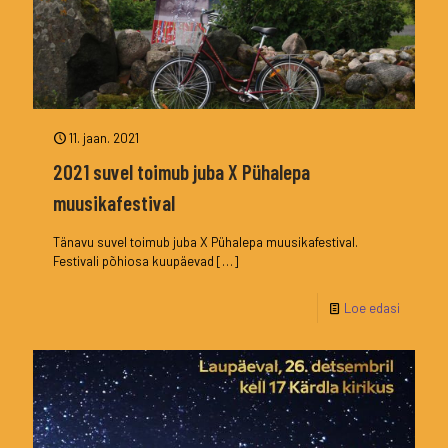
11. jaan. 2021
2021 suvel toimub juba X Pühalepa
muusikafestival
Tänavu suvel toimub juba X Pühalepa muusikafestival.
Festivali põhiosa kuupäevad
[…]
Loe edasi