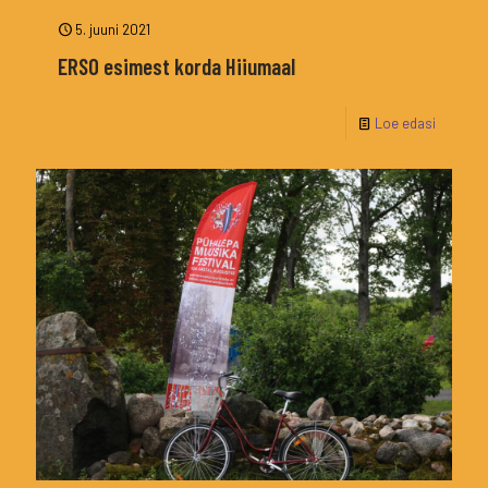
5. juuni 2021
ERSO esimest korda Hiiumaal
Loe edasi