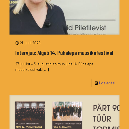
21. juuli 2025
Intervjuu: Algab 14. Pühalepa muusikafestival
27. juulist – 3. augustini toimub juba 14. Pühalepa
muusikafestival,
[…]
Loe edasi