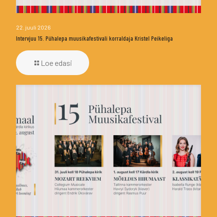
22. juuli 2026
Intervjuu 15. Pühalepa muusikafestivali korraldaja Kristel Peikeliga
Loe edasi