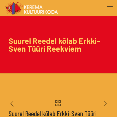
Suurel Reedel kõlab Erkki-
Sven Tüüri Reekviem
Suurel Reedel kõlab Erkki-Sven Tüüri