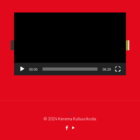
Videoesitaja
00:00
06:29
© 2024 Kerema Kultuurikoda.