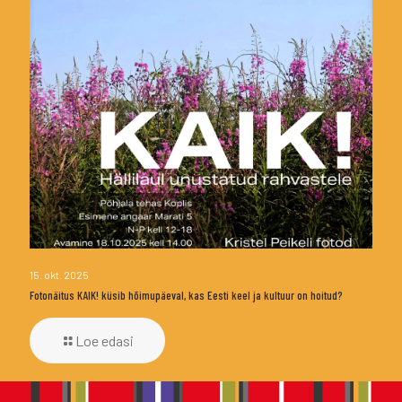
15. okt. 2025
Fotonäitus KAIK! küsib hõimupäeval, kas Eesti keel ja kultuur on hoitud?
Loe edasi