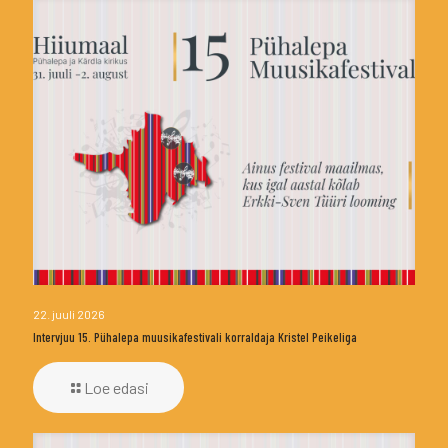
22. juuli 2026
Intervjuu 15. Pühalepa muusikafestivali korraldaja Kristel Peikeliga
Loe edasi